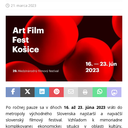
21. marca 2023
Po ročnej pauze sa v dňoch
16. až 23. júna 2023
vráti do
metropoly východného Slovenska najstarší a najväčší
slovenský filmový festival. Vzhľadom k mimoriadne
komplikovanej ekonomickej situácii v oblasti kultúry,