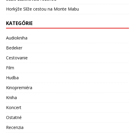
Horkýže Slíže cestou na Monte Mabu
KATEGÓRIE
Audiokniha
Bedeker
Cestovanie
Film
Hudba
Kinopremiéra
Kniha
Koncert
Ostatné
Recenzia