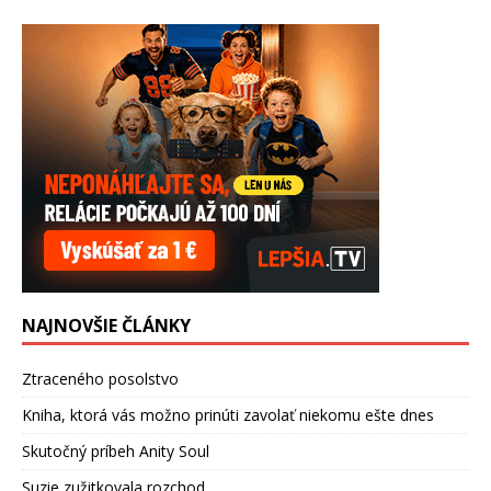
NAJNOVŠIE ČLÁNKY
Ztraceného posolstvo
Kniha, ktorá vás možno prinúti zavolať niekomu ešte dnes
Skutočný príbeh Anity Soul
Suzie zužitkovala rozchod