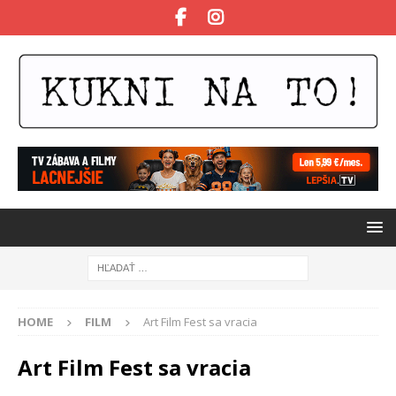
HOME
FILM
Art Film Fest sa vracia
Art Film Fest sa vracia