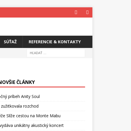
SÚŤAŽ
REFERENCIE & KONTAKTY
NOVŠIE ČLÁNKY
čný príbeh Anity Soul
 zužitkovala rozchod
ýže Slíže cestou na Monte Mabu
vydáva unikátny akustický koncert