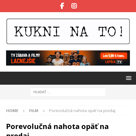
HOME
FILM
Porevolučná nahota opäť na predaj
Porevolučná nahota opäť na
predaj