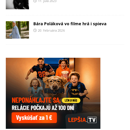
11. júla 2023
Bára Poláková vo filme hrá i spieva
20. februára 2026