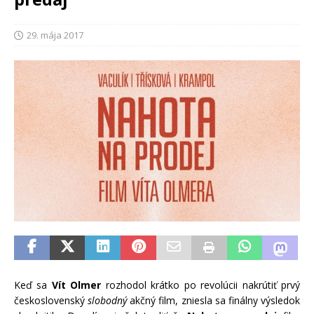
29. mája 2017
Keď sa
Vít Olmer
rozhodol krátko po revolúcii nakrútiť prvý
československý
slobodný
akčný film, zniesla sa finálny výsledok