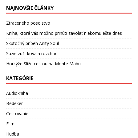
NAJNOVŠIE ČLÁNKY
Ztraceného posolstvo
Kniha, ktorá vás možno prinúti zavolať niekomu ešte dnes
Skutočný príbeh Anity Soul
Suzie zužitkovala rozchod
Horkýže Slíže cestou na Monte Mabu
KATEGÓRIE
Audiokniha
Bedeker
Cestovanie
Film
Hudba