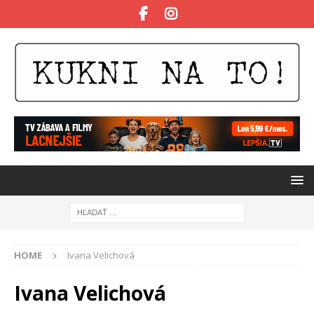
HOME
Ivana Velichová
Ivana Velichová