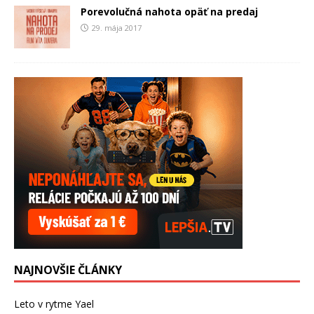
Porevolučná nahota opäť na predaj
29. mája 2017
NAJNOVŠIE ČLÁNKY
Leto v rytme Yael