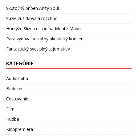
Skutočný príbeh Anity Soul
Suzie zužitkovala rozchod
Horkýže Slíže cestou na Monte Mabu
Para vydáva unikátny akustický koncert
Fantastický svet plný tajomstiev
KATEGÓRIE
Audiokniha
Bedeker
Cestovanie
Film
Hudba
Kinopremiéra