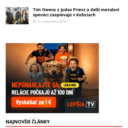
Tim Owens z Judas Priest a ďalší metaloví
speváci zaspievajú v Košiciach
19. novembra 2019
NAJNOVŠIE ČLÁNKY