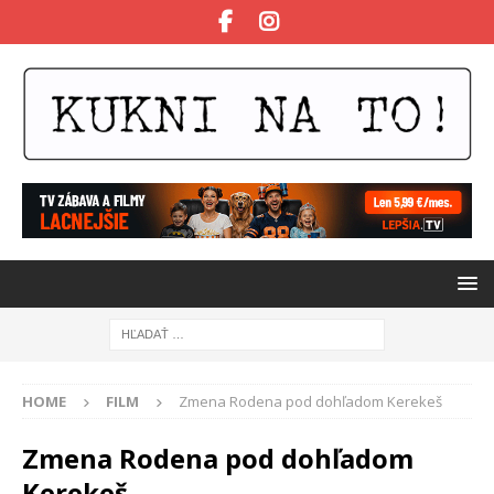
HOME
FILM
Zmena Rodena pod dohľadom Kerekeš
Zmena Rodena pod dohľadom
Kerekeš