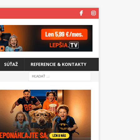
SÚŤAŽ
REFERENCIE & KONTAKTY