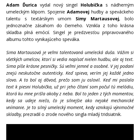
Adam Ďurica
vydal nový singel
Holubička
s nádherným
umeleckým klipom. Spojenie
Adamovej
hudby a speváckeho
talentu s textárskym umom
Simy Martausovej
, bolo
jednoznačne zásahom do čierneho. Vznikla z toho krásna
skladba plná emócií. Singel je predzvesťou pripravovaného
albumu tohto vynikajúceho speváka.
Sima Martausová je veľmi talentovaná umelecká duša. Vážim si
všetkých umelcov, ktorí si vedia napísať nielen hudbu, ale aj text.
Sima píše krásne pesničky. Sú veľmi jemné a osobné. V jej podaní
znejú neskutočne autenticky. Keď spieva, verím jej každé jedno
slovo. A to bol aj dôvod, prečo som ju oslovil. Keď mi poslala
text k piesni Holubička, už pri jeho čítaní som počul tú melódiu,
ktorá ku mne prišla akoby z neba. Bol to jeden z tých momentov,
kedy sa udeje niečo, čo je silnejšie ako nejaké mechanické
vnímanie. Je to silný umelecký moment, kedy vznikajú výnimočné
skladby,
prezradil o zrode nového singla mladý tridsiatnik.