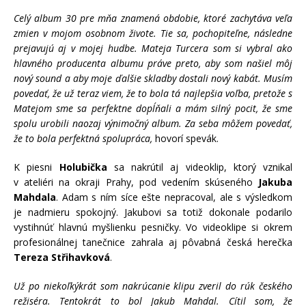
Celý album 30 pre mňa znamená obdobie, ktoré zachytáva veľa
zmien v mojom osobnom živote. Tie sa, pochopiteľne, následne
prejavujú aj v mojej hudbe. Mateja Turcera som si vybral ako
hlavného producenta albumu práve preto, aby som našiel môj
nový sound a aby moje ďalšie skladby dostali nový kabát. Musím
povedať, že už teraz viem, že to bola tá najlepšia voľba, pretože s
Matejom sme sa perfektne dopĺňali a mám silný pocit, že sme
spolu urobili naozaj výnimočný album. Za seba môžem povedať,
že to bola perfektná spolupráca,
hovorí spevák.
K piesni
Holubička
sa nakrútil aj videoklip, ktorý vznikal
v ateliéri na okraji Prahy, pod vedením skúseného
Jakuba
Mahdala
. Adam s ním síce ešte nepracoval, ale s výsledkom
je nadmieru spokojný. Jakubovi sa totiž dokonale podarilo
vystihnúť hlavnú myšlienku pesničky. Vo videoklipe si okrem
profesionálnej tanečnice zahrala aj pôvabná česká herečka
Tereza Střihavková
.
Už po niekoľkýkrát som nakrúcanie klipu zveril do rúk českého
režiséra. Tentokrát to bol Jakub Mahdal. Cítil som, že