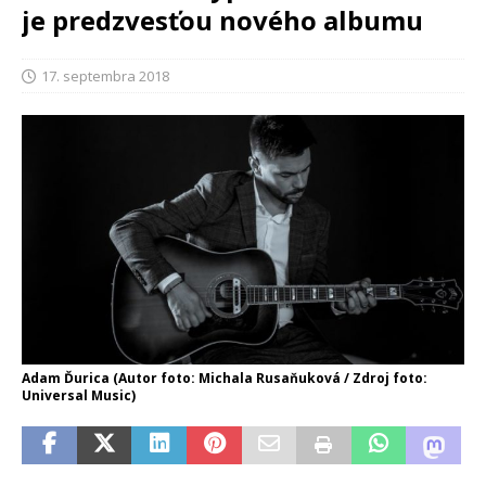
je predzvesťou nového albumu
17. septembra 2018
Adam Ďurica (Autor foto: Michala Rusaňuková / Zdroj foto:
Universal Music)