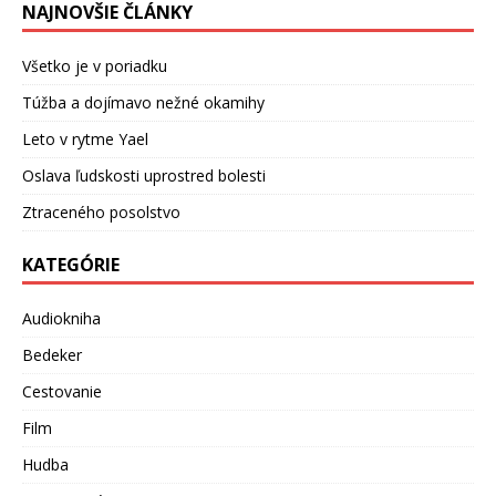
NAJNOVŠIE ČLÁNKY
Všetko je v poriadku
Túžba a dojímavo nežné okamihy
Leto v rytme Yael
Oslava ľudskosti uprostred bolesti
Ztraceného posolstvo
KATEGÓRIE
Audiokniha
Bedeker
Cestovanie
Film
Hudba