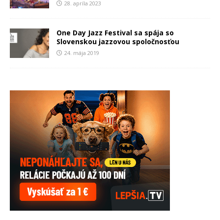
28. apríla 2023
One Day Jazz Festival sa spája so
Slovenskou jazzovou spoločnosťou
24. mája 2019