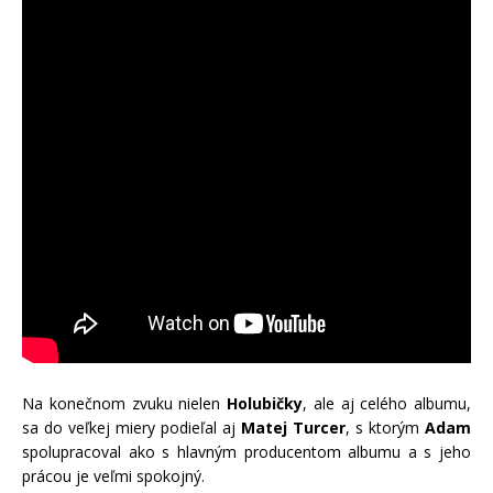
Na konečnom zvuku nielen
Holubičky
, ale aj celého albumu,
sa do veľkej miery podieľal aj
Matej Turcer
, s ktorým
Adam
spolupracoval ako s hlavným producentom albumu a s jeho
prácou je veľmi spokojný.