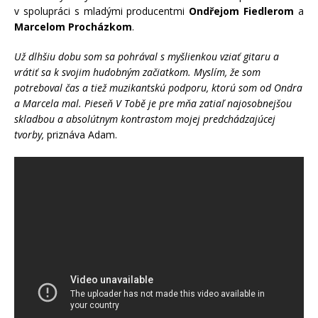
v spolupráci s mladými producentmi
Ondřejom Fiedlerom
a
Marcelom Procházkom
.
Už dlhšiu dobu som sa pohrával s myšlienkou vziať gitaru a
vrátiť sa k svojim hudobným začiatkom. Myslím, že som
potreboval čas a tiež muzikantskú podporu, ktorú som od Ondra
a Marcela mal. Pieseň V Tobě je pre mňa zatiaľ najosobnejšou
skladbou a absolútnym kontrastom mojej predchádzajúcej
tvorby,
priznáva Adam.