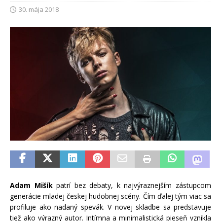
30. mája 2018
Adam Mišík
patrí bez debaty, k najvýraznejším zástupcom
generácie mladej českej hudobnej scény. Čím ďalej tým viac sa
profiluje ako nadaný spevák. V novej skladbe sa predstavuje
tiež ako výrazný autor. Intímna a minimalistická pieseň vznikla