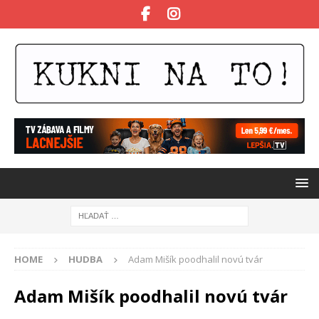
HOME
HUDBA
Adam Mišík poodhalil novú tvár
Adam Mišík poodhalil novú tvár