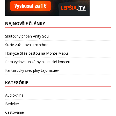
NAJNOVŠIE ČLÁNKY
Skutočný príbeh Anity Soul
Suzie zužitkovala rozchod
Horkýže Slíže cestou na Monte Mabu
Para vydáva unikátny akustický koncert
Fantastický svet plný tajomstiev
KATEGÓRIE
Audiokniha
Bedeker
Cestovanie