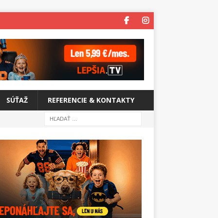
SÚŤAŽ
REFERENCIE & KONTAKTY