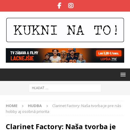
HOME
HUDBA
Clarinet Factory: Naša tvorba je pre nás
hobby aj osobná priorita
Clarinet Factory: Naša tvorba je