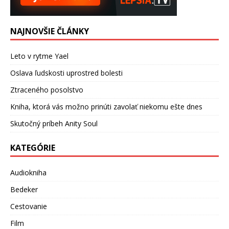
NAJNOVŠIE ČLÁNKY
Leto v rytme Yael
Oslava ľudskosti uprostred bolesti
Ztraceného posolstvo
Kniha, ktorá vás možno prinúti zavolať niekomu ešte dnes
Skutočný príbeh Anity Soul
KATEGÓRIE
Audiokniha
Bedeker
Cestovanie
Film