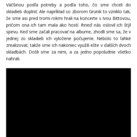
Väčšinou podľa potreby a podľa toho, čo sme chceli do
skladieb doplniť. Ale napríklad so zborom Grunik to vzniklo tak,
že sme asi pred tromi rokmi hrali na koncerte s Ivou Bittovou,
pričom ona ich tam mala ako hostí. Ihneď nás oslovil ich štýl
spevu. Keď sme začali pracovať na albume, zhodli sme sa, že v
jednej zo skladieb ich vyložene počujeme. Nebolo to ľahké
zrealizovať, takže sme ich nakoniec využili ešte v ďalších dvoch
skladbách. Došli sme za nimi, a za jedno popoludnie všetko
nahrali.