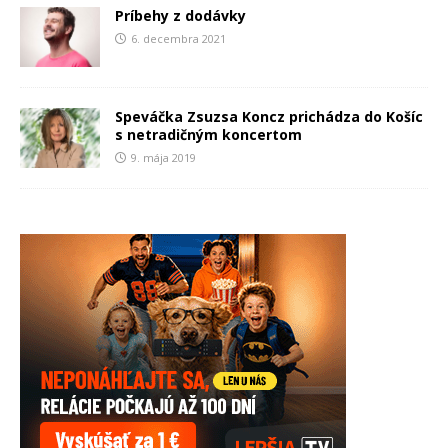
Príbehy z dodávky
6. decembra 2021
Speváčka Zsuzsa Koncz prichádza do Košíc
s netradičným koncertom
9. mája 2019