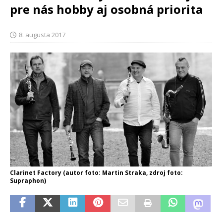
pre nás hobby aj osobná priorita
8. augusta 2017
Clarinet Factory (autor foto: Martin Straka, zdroj foto:
Supraphon)