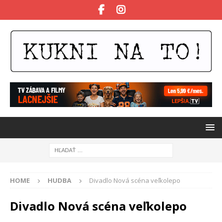
HOME
HUDBA
Divadlo Nová scéna veľkolepo
Divadlo Nová scéna veľkolepo