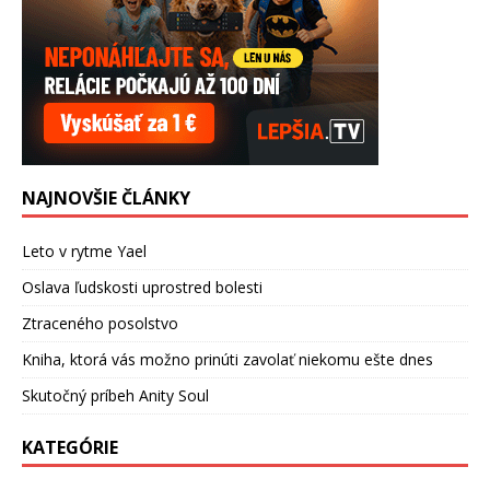
NAJNOVŠIE ČLÁNKY
Leto v rytme Yael
Oslava ľudskosti uprostred bolesti
Ztraceného posolstvo
Kniha, ktorá vás možno prinúti zavolať niekomu ešte dnes
Skutočný príbeh Anity Soul
KATEGÓRIE