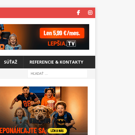
SÚŤAŽ
REFERENCIE & KONTAKTY