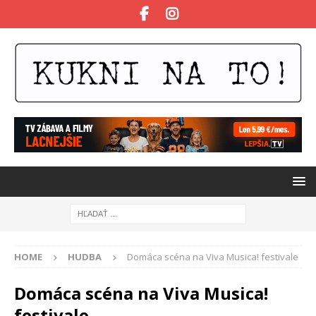
HOME
HUDBA
Domáca scéna na Viva Musica! festivale
Domáca scéna na Viva Musica!
festivale