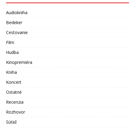
Audiokniha
Bedeker
Cestovanie
Film
Hudba
Kinopremiéra
Kniha
Koncert
Ostatné
Recenzia
Rozhovor
Súťaž