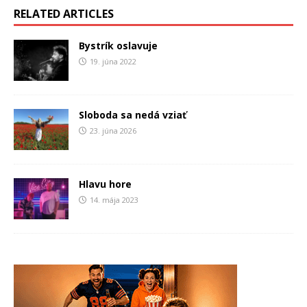
RELATED ARTICLES
Bystrík oslavuje
19. júna 2022
Sloboda sa nedá vziať
23. júna 2026
Hlavu hore
14. mája 2023