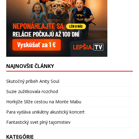
NAJNOVŠIE ČLÁNKY
Skutočný príbeh Anity Soul
Suzie zužitkovala rozchod
Horkýže Slíže cestou na Monte Mabu
Para vydáva unikátny akustický koncert
Fantastický svet plný tajomstiev
KATEGÓRIE