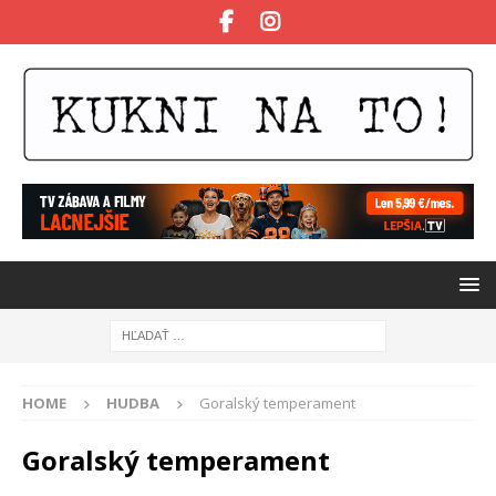
HOME
HUDBA
Goralský temperament
Goralský temperament