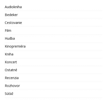
Audiokniha
Bedeker
Cestovanie
Film
Hudba
Kinopremiéra
Kniha
Koncert
Ostatné
Recenzia
Rozhovor
Súťaž