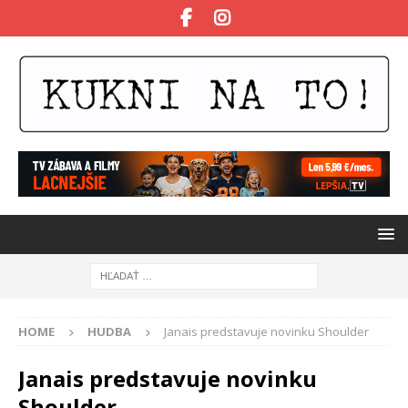
HOME
HUDBA
Janais predstavuje novinku Shoulder
Janais predstavuje novinku
Shoulder