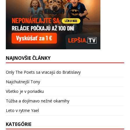
NAJNOVŠIE ČLÁNKY
Only The Poets sa vracajú do Bratislavy
Najchutnejší Tony
Všetko je v poriadku
Túžba a dojímavo nežné okamihy
Leto v rytme Yael
KATEGÓRIE