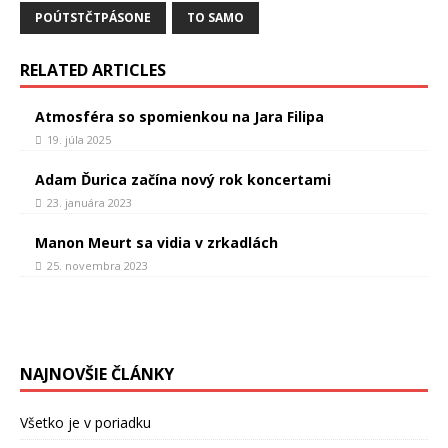
POÚTSTČTPÁSONE
TO SAMO
RELATED ARTICLES
Atmosféra so spomienkou na Jara Filipa
19. júla 2025
Adam Ďurica začína nový rok koncertami
23. januára 2023
Manon Meurt sa vidia v zrkadlách
25. novembra 2023
NAJNOVŠIE ČLÁNKY
Všetko je v poriadku