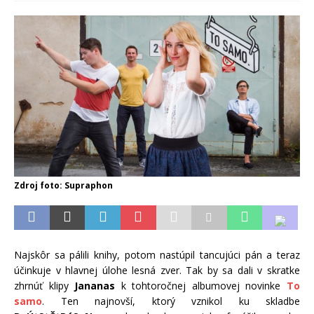
Zdroj foto: Supraphon
Najskôr sa pálili knihy, potom nastúpil tancujúci pán a teraz
účinkuje v hlavnej úlohe lesná zver. Tak by sa dali v skratke
zhrnúť klipy
Jananas
k tohtoročnej albumovej novinke
To
samo
. Ten najnovší, ktorý vznikol ku skladbe