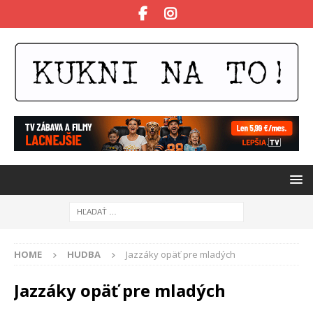
HOME
HUDBA
Jazzáky opäť pre mladých
Jazzáky opäť pre mladých