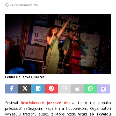
24. septembra 2025
Lenka Galisová Quartet
Festival
Bratislavské jazzové dni
aj tento rok ponúka
príležitosť začínajúcim kapelám a hudobníkom. Organizátori
vyhlasujú tradičnú súťaž, z ktorej vzíde
víťaz so skvelou