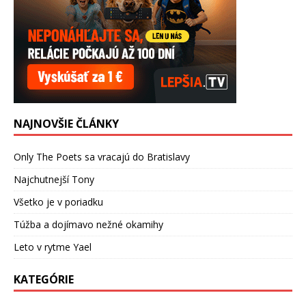
NAJNOVŠIE ČLÁNKY
Only The Poets sa vracajú do Bratislavy
Najchutnejší Tony
Všetko je v poriadku
Túžba a dojímavo nežné okamihy
Leto v rytme Yael
KATEGÓRIE