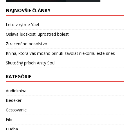
NAJNOVŠIE ČLÁNKY
Leto v rytme Yael
Oslava ľudskosti uprostred bolesti
Ztraceného posolstvo
Kniha, ktorá vás možno prinúti zavolať niekomu ešte dnes
Skutočný príbeh Anity Soul
KATEGÓRIE
Audiokniha
Bedeker
Cestovanie
Film
Hudba