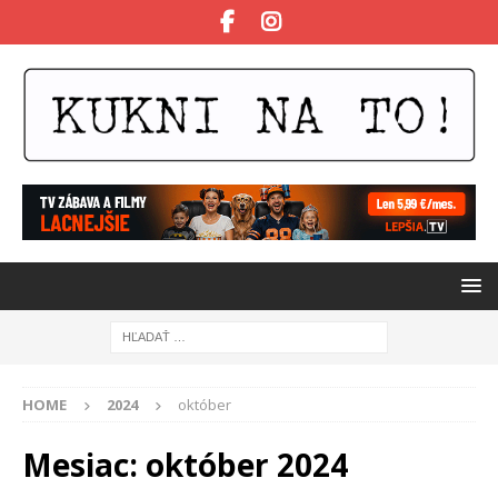
HOME
2024
október
Mesiac:
október 2024