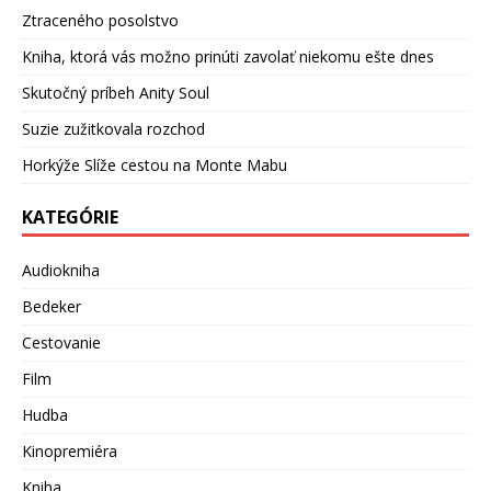
Ztraceného posolstvo
Kniha, ktorá vás možno prinúti zavolať niekomu ešte dnes
Skutočný príbeh Anity Soul
Suzie zužitkovala rozchod
Horkýže Slíže cestou na Monte Mabu
KATEGÓRIE
Audiokniha
Bedeker
Cestovanie
Film
Hudba
Kinopremiéra
Kniha