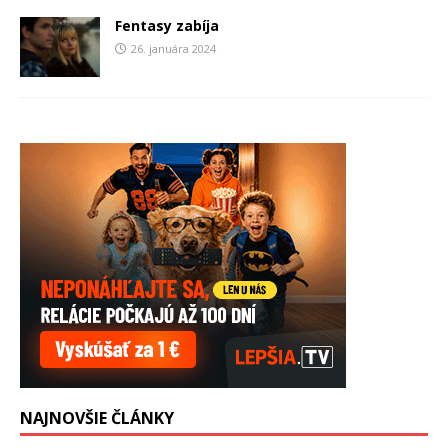
Fentasy zabíja
26. januára 2024
NAJNOVŠIE ČLÁNKY