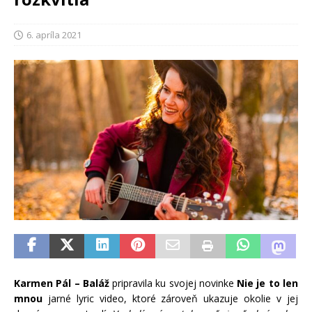
6. apríla 2021
Karmen Pál – Baláž
pripravila ku svojej novinke
Nie je to len
mnou
jarné lyric video, ktoré zároveň ukazuje okolie v jej