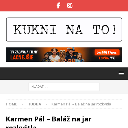
HOME
HUDBA
Karmen Pál – Baláž na jar rozkvitla
Karmen Pál – Baláž na jar
rozkvitla