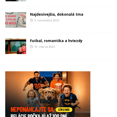
Najdesivejšia, dokonalá tma
3. novembra 2025
Futbal, romantika a hviezdy
19. marca 2025