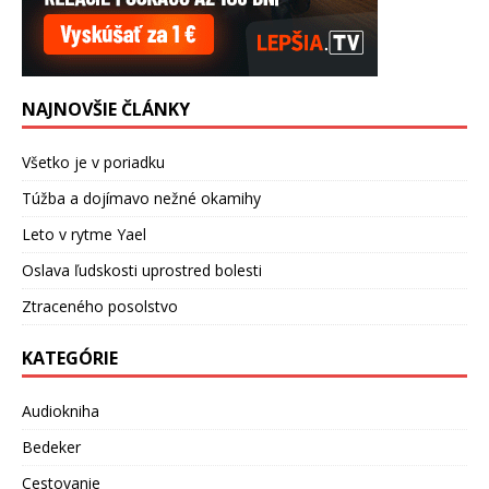
NAJNOVŠIE ČLÁNKY
Všetko je v poriadku
Túžba a dojímavo nežné okamihy
Leto v rytme Yael
Oslava ľudskosti uprostred bolesti
Ztraceného posolstvo
KATEGÓRIE
Audiokniha
Bedeker
Cestovanie