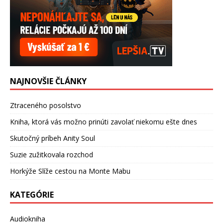
NAJNOVŠIE ČLÁNKY
Ztraceného posolstvo
Kniha, ktorá vás možno prinúti zavolať niekomu ešte dnes
Skutočný príbeh Anity Soul
Suzie zužitkovala rozchod
Horkýže Slíže cestou na Monte Mabu
KATEGÓRIE
Audiokniha