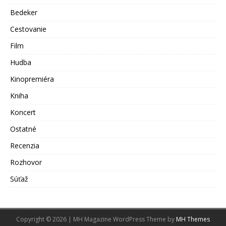
Bedeker
Cestovanie
Film
Hudba
Kinopremiéra
Kniha
Koncert
Ostatné
Recenzia
Rozhovor
Súťaž
Copyright © 2026 | MH Magazine WordPress Theme by
MH Themes