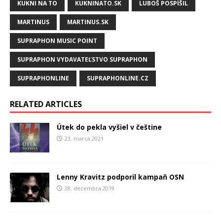
KUKNI NA TO
KUKNINATO.SK
LUBOŠ POSPÍŠIL
MARTINUS
MARTINUS.SK
SUPRAPHON MUSIC POINT
SUPRAPHON VYDAVATEĽSTVO SUPRAPHON
SUPRAPHONLINE
SUPRAPHONLINE.CZ
RELATED ARTICLES
Útek do pekla vyšiel v češtine
23. marca 2021
Lenny Kravitz podporil kampaň OSN
28. decembra 2019