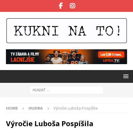
HOME
HUDBA
Výročie Luboša Pospíšila
Výročie Luboša Pospíšila