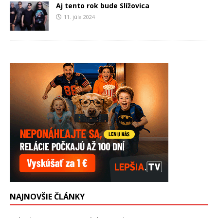
Aj tento rok bude Slížovica
11. júla 2024
NAJNOVŠIE ČLÁNKY