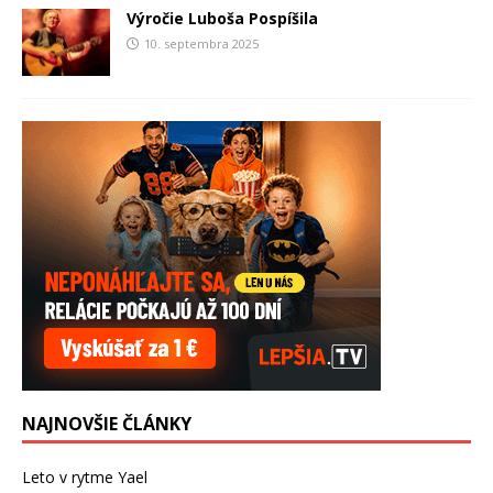
Výročie Luboša Pospíšila
10. septembra 2025
NAJNOVŠIE ČLÁNKY
Leto v rytme Yael