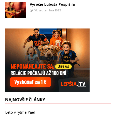
Výročie Luboša Pospíšila
10. septembra 2025
NAJNOVŠIE ČLÁNKY
Leto v rytme Yael