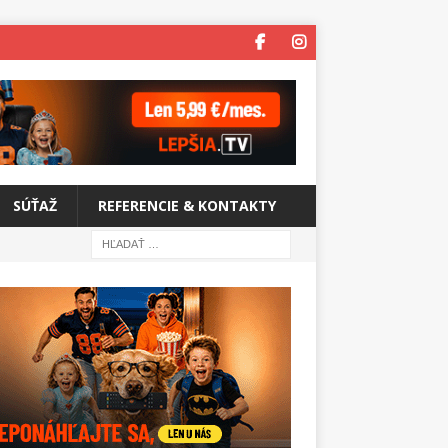
SÚŤAŽ
REFERENCIE & KONTAKTY