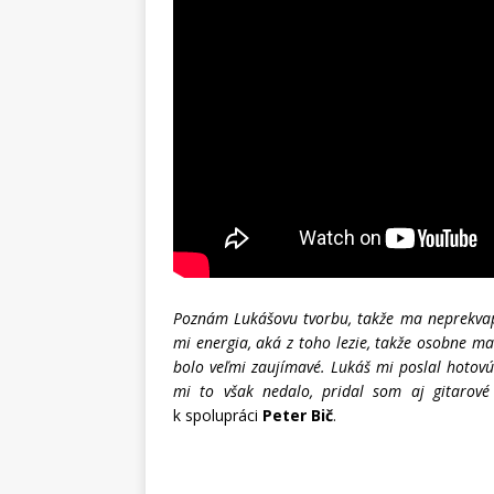
Poznám Lukášovu tvorbu, takže ma neprekvapil
mi energia, aká z toho lezie, takže osobne ma
bolo veľmi zaujímavé. Lukáš mi poslal hotovú
mi to však nedalo, pridal som aj gitarové
k spolupráci
Peter Bič
.