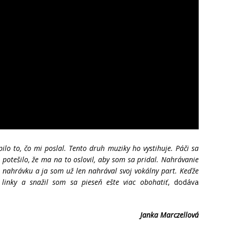
o to, čo mi poslal. Tento druh muziky ho vystihuje. Páči sa
 potešilo, že ma na to oslovil, aby som sa pridal. Nahrávanie
 nahrávku a ja som už len nahrával svoj vokálny part. Keďže
 linky a snažil som sa pieseň ešte viac obohatiť
, dodáva
Janka Marczellová