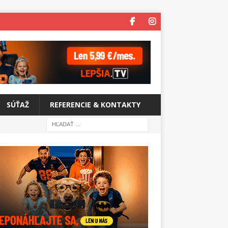
SÚŤAŽ
REFERENCIE & KONTAKTY