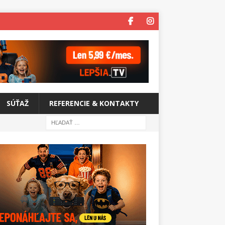
SÚŤAŽ
REFERENCIE & KONTAKTY