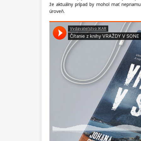
že aktuálny prípad by mohol mať nepriamu s
úroveň.