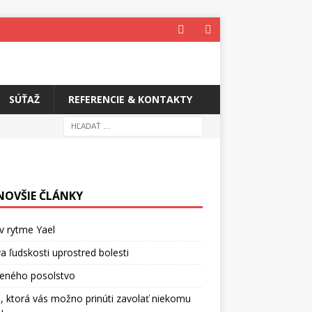
SÚŤAŽ
REFERENCIE & KONTAKTY
NOVŠIE ČLÁNKY
v rytme Yael
a ľudskosti uprostred bolesti
ceného posolstvo
, ktorá vás možno prinúti zavolať niekomu