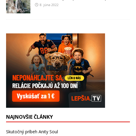
8. júna 2022
NAJNOVŠIE ČLÁNKY
Skutočný príbeh Anity Soul