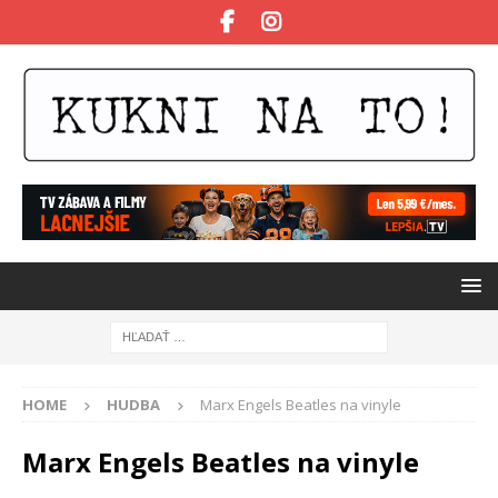
HOME
HUDBA
Marx Engels Beatles na vinyle
Marx Engels Beatles na vinyle