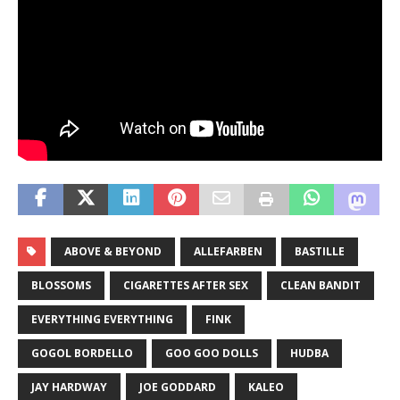
ABOVE & BEYOND
ALLEFARBEN
BASTILLE
BLOSSOMS
CIGARETTES AFTER SEX
CLEAN BANDIT
EVERYTHING EVERYTHING
FINK
GOGOL BORDELLO
GOO GOO DOLLS
HUDBA
JAY HARDWAY
JOE GODDARD
KALEO