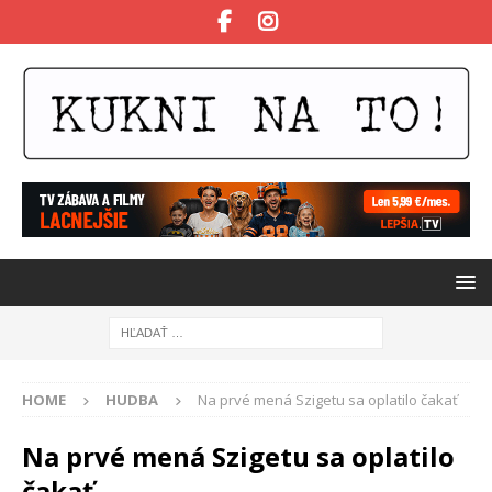
HOME
HUDBA
Na prvé mená Szigetu sa oplatilo čakať
Na prvé mená Szigetu sa oplatilo
čakať