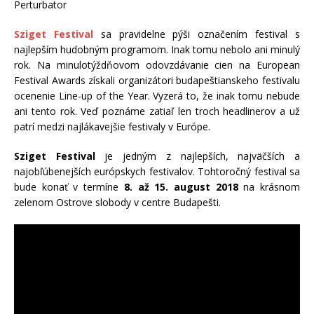
Perturbator
Sziget Festival
sa pravidelne pýši označením festival s
najlepším hudobným programom. Inak tomu nebolo ani minulý
rok. Na minulotýždňovom odovzdávanie cien na European
Festival Awards získali organizátori budapeštianskeho festivalu
ocenenie Line-up of the Year. Vyzerá to, že inak tomu nebude
ani tento rok. Veď poznáme zatiaľ len troch headlinerov a už
patrí medzi najlákavejšie festivaly v Európe.
Sziget Festival
je jedným z najlepších, najväčších a
najobľúbenejších európskych festivalov. Tohtoročný festival sa
bude konať v termíne
8. až 15. august 2018
na krásnom
zelenom Ostrove slobody v centre Budapešti.