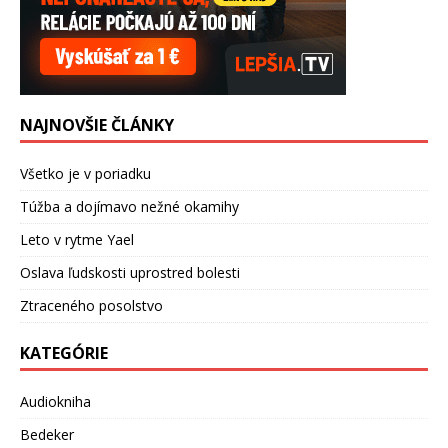
NAJNOVŠIE ČLÁNKY
Všetko je v poriadku
Túžba a dojímavo nežné okamihy
Leto v rytme Yael
Oslava ľudskosti uprostred bolesti
Ztraceného posolstvo
KATEGÓRIE
Audiokniha
Bedeker