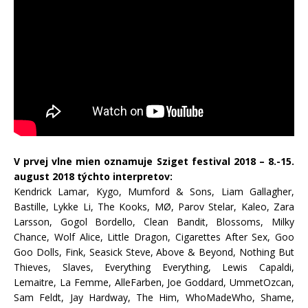
V prvej vlne mien oznamuje Sziget festival 2018 – 8.-15.
august 2018 týchto interpretov:
Kendrick Lamar, Kygo, Mumford & Sons, Liam Gallagher,
Bastille, Lykke Li, The Kooks, MØ, Parov Stelar, Kaleo, Zara
Larsson, Gogol Bordello, Clean Bandit, Blossoms, Milky
Chance, Wolf Alice, Little Dragon, Cigarettes After Sex, Goo
Goo Dolls, Fink, Seasick Steve, Above & Beyond, Nothing But
Thieves, Slaves, Everything Everything, Lewis Capaldi,
Lemaitre, La Femme, AlleFarben, Joe Goddard, UmmetOzcan,
Sam Feldt, Jay Hardway, The Him, WhoMadeWho, Shame,