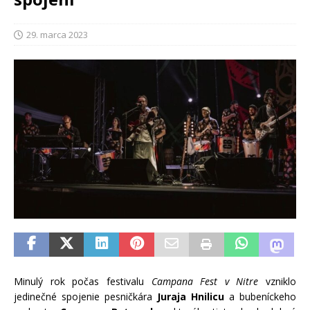
29. marca 2023
Minulý rok počas festivalu
Campana Fest v Nitre
vzniklo
jedinečné spojenie pesničkára
Juraja Hnilicu
a bubeníckeho