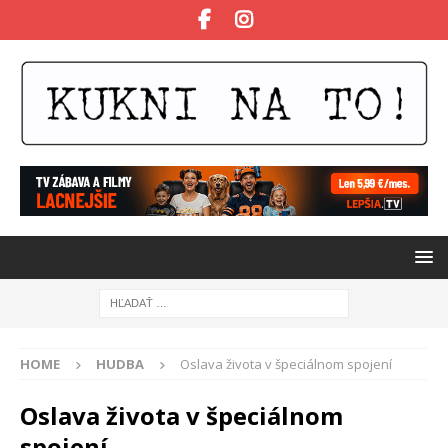
HOME
HUDBA
Oslava života v špeciálnom spojení
Oslava života v špeciálnom
spojení