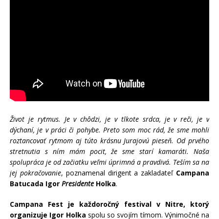
Život je rytmus. Je v chôdzi, je v tlkote srdca, je v reči, je v
dýchaní, je v práci či pohybe. Preto som moc rád, že sme mohli
roztancovať rytmom aj túto krásnu Jurajovú pieseň. Od prvého
stretnutia s ním mám pocit, že sme starí kamaráti. Naša
spolupráca je od začiatku veľmi úprimná a pravdivá. Teším sa na
jej pokračovanie
, poznamenal dirigent a zakladateľ
Campana
Batucada Igor
Presidente
Holka
.
Campana Fest je každoročný festival v Nitre, ktorý
organizuje Igor Holka
spolu so svojím tímom. Výnimočné na