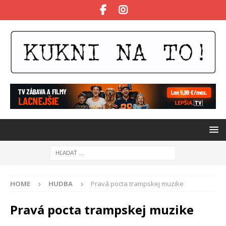
HOME
HUDBA
Pravá pocta trampskej muzike
Pravá pocta trampskej muzike