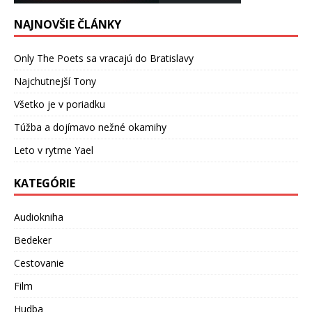
NAJNOVŠIE ČLÁNKY
Only The Poets sa vracajú do Bratislavy
Najchutnejší Tony
Všetko je v poriadku
Túžba a dojímavo nežné okamihy
Leto v rytme Yael
KATEGÓRIE
Audiokniha
Bedeker
Cestovanie
Film
Hudba