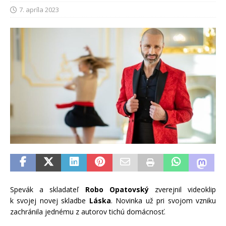
7. apríla 2023
Spevák a skladateľ
Robo Opatovský
zverejnil videoklip
k svojej novej skladbe
Láska
. Novinka už pri svojom vzniku
zachránila jednému z autorov tichú domácnosť.