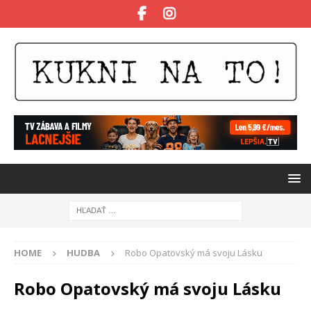
HOME
HUDBA
Robo Opatovský má svoju Lásku
Robo Opatovský má svoju Lásku