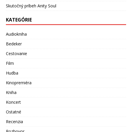
Skutočný príbeh Anity Soul
KATEGÓRIE
Audiokniha
Bedeker
Cestovanie
Film
Hudba
Kinopremiéra
Kniha
Koncert
Ostatné
Recenzia
Rozhovor