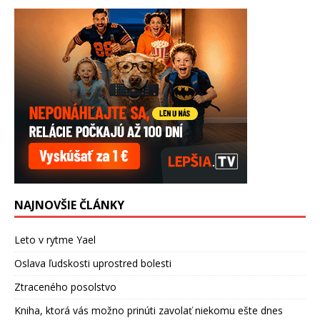
NAJNOVŠIE ČLÁNKY
Leto v rytme Yael
Oslava ľudskosti uprostred bolesti
Ztraceného posolstvo
Kniha, ktorá vás možno prinúti zavolať niekomu ešte dnes