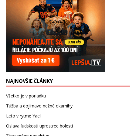
NAJNOVŠIE ČLÁNKY
Všetko je v poriadku
Túžba a dojímavo nežné okamihy
Leto v rytme Yael
Oslava ľudskosti uprostred bolesti
Ztraceného posolstvo