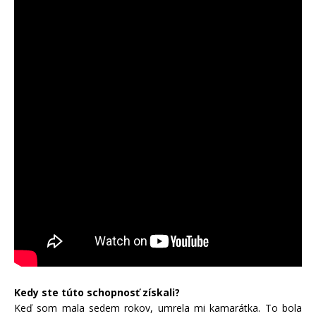
Kedy ste túto schopnosť získali?
Keď som mala sedem rokov, umrela mi kamarátka. To bola