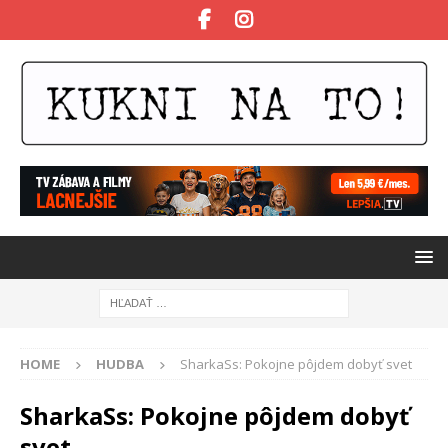
HOME
HUDBA
SharkaSs: Pokojne pôjdem dobyť svet
SharkaSs: Pokojne pôjdem dobyť
svet