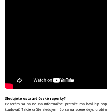
Sledujete ostatné české raperky?
Pozerám sa na ne iba informačne, pretože ma baví hip hop
študovať. Takže určite sledujem, čo sa na scéne deje, urobím