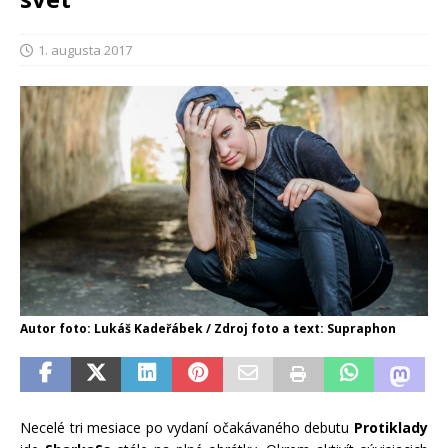
1. augusta 2017
Autor foto: Lukáš Kadeřábek / Zdroj foto a text: Supraphon
Necelé tri mesiace po vydaní očakávaného debutu
Protiklady