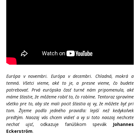
Európa v novembri. Európa v decembri. Chladná, mokrá a
temná. Všetci vieme, aké to je, a presne vieme, čo budete
potrebovať. Prvá európska časť turné nám pripomenula, aké
máme šťastie, že môžeme robiť to, čo robíme. Tentoraz spravíme
všetko pre to, aby ste mali pocit šťastia aj vy, že môžete byť pri
tom. Žijeme podľa jedného pravidla: lepší než kedykoľvek
predtým. Naozaj vás chcem vidieť a vy si toto naozaj nechcete
nechať ujsť
, odkazuje fanúšikom spevák
Johannes
Eckerström
.