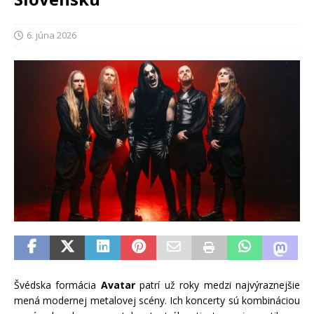
6. júna 2026
Švédska formácia
Avatar
patrí už roky medzi najvýraznejšie
mená modernej metalovej scény. Ich koncerty sú kombináciou