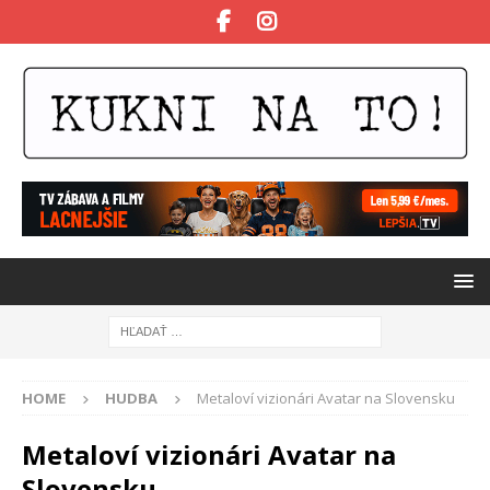
HOME
HUDBA
Metaloví vizionári Avatar na Slovensku
Metaloví vizionári Avatar na
Slovensku