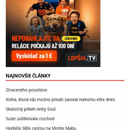
NAJNOVŠIE ČLÁNKY
Ztraceného posolstvo
Kniha, ktorá vás možno prinúti zavolať niekomu ešte dnes
Skutočný príbeh Anity Soul
Suzie zužitkovala rozchod
Horkýže Slíže cestou na Monte Mabu