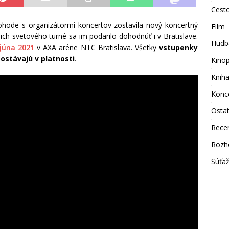
Cest
hode s organizátormi koncertov zostavila nový koncertný
Film
ich svetového turné sa im podarilo dohodnúť i v Bratislave.
Hudb
júna 2021
v AXA aréne NTC Bratislava. Všetky
vstupenky
stávajú v platnosti
.
Kino
Knih
Konc
Osta
Rece
Rozh
Súťa