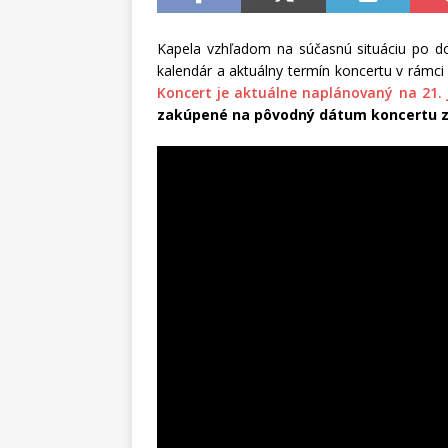
Kapela vzhľadom na súčasnú situáciu po do
kalendár a aktuálny termín koncertu v rámci 
Koncert je aktuálne naplánovaný na 21. 
zakúpené na pôvodný dátum koncertu zo