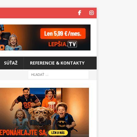
SÚŤAŽ
REFERENCIE & KONTAKTY