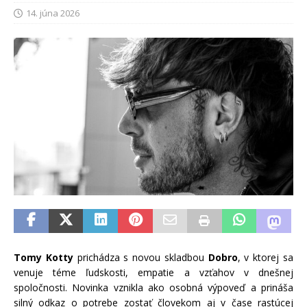
14. júna 2026
Tomy Kotty
prichádza s novou skladbou
Dobro
, v ktorej sa
venuje téme ľudskosti, empatie a vzťahov v dnešnej
spoločnosti. Novinka vznikla ako osobná výpoveď a prináša
silný odkaz o potrebe zostať človekom aj v čase rastúcej