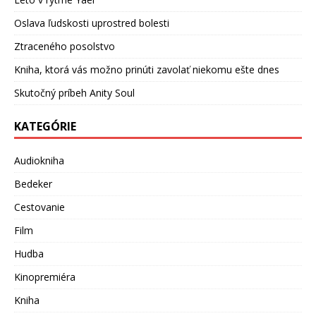
Oslava ľudskosti uprostred bolesti
Ztraceného posolstvo
Kniha, ktorá vás možno prinúti zavolať niekomu ešte dnes
Skutočný príbeh Anity Soul
KATEGÓRIE
Audiokniha
Bedeker
Cestovanie
Film
Hudba
Kinopremiéra
Kniha