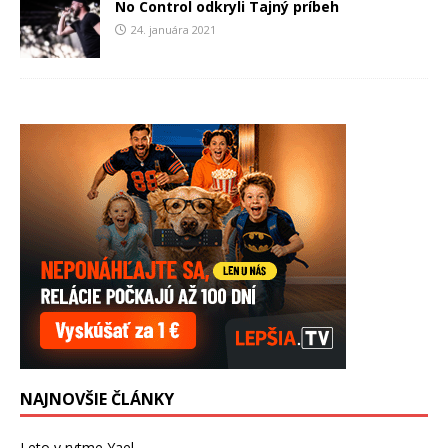
No Control odkryli Tajný príbeh
24. januára 2021
NAJNOVŠIE ČLÁNKY
Leto v rytme Yael