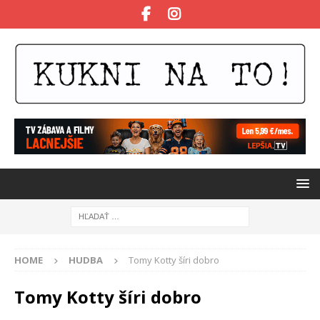
HOME
HUDBA
Tomy Kotty šíri dobro
Tomy Kotty šíri dobro