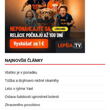
NAJNOVŠIE ČLÁNKY
Všetko je v poriadku
Túžba a dojímavo nežné okamihy
Leto v rytme Yael
Oslava ľudskosti uprostred bolesti
Ztraceného posolstvo