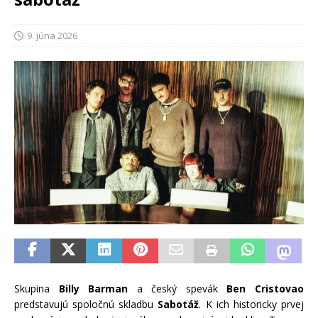
9. júna 2026
Skupina
Billy Barman
a český spevák
Ben Cristovao
predstavujú spoločnú skladbu
Sabotáž
. K ich historicky prvej