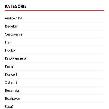
KATEGÓRIE
Audiokniha
Bedeker
Cestovanie
Film
Hudba
Kinopremiéra
Kniha
Koncert
Ostatné
Recenzia
Rozhovor
Súťaž