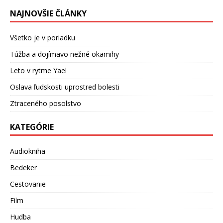
NAJNOVŠIE ČLÁNKY
Všetko je v poriadku
Túžba a dojímavo nežné okamihy
Leto v rytme Yael
Oslava ľudskosti uprostred bolesti
Ztraceného posolstvo
KATEGÓRIE
Audiokniha
Bedeker
Cestovanie
Film
Hudba