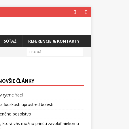
SÚŤAŽ
REFERENCIE & KONTAKTY
NOVŠIE ČLÁNKY
v rytme Yael
a ľudskosti uprostred bolesti
ceného posolstvo
, ktorá vás možno prinúti zavolať niekomu