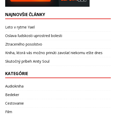
NAJNOVŠIE ČLÁNKY
Leto v rytme Yael
Oslava ľudskosti uprostred bolesti
Ztraceného posolstvo
Kniha, ktorá vás možno prinúti zavolať niekomu ešte dnes
Skutočný príbeh Anity Soul
KATEGÓRIE
Audiokniha
Bedeker
Cestovanie
Film