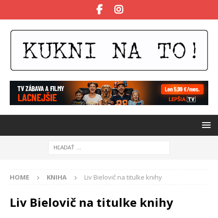
HOME
KNIHA
Liv Bielovič na titulke knihy
Liv Bielovič na titulke knihy