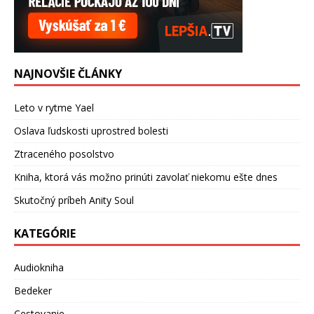
NAJNOVŠIE ČLÁNKY
Leto v rytme Yael
Oslava ľudskosti uprostred bolesti
Ztraceného posolstvo
Kniha, ktorá vás možno prinúti zavolať niekomu ešte dnes
Skutočný príbeh Anity Soul
KATEGÓRIE
Audiokniha
Bedeker
Cestovanie