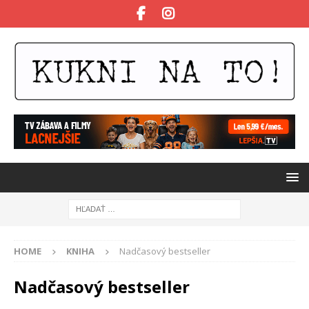
HOME
KNIHA
Nadčasový bestseller
Nadčasový bestseller