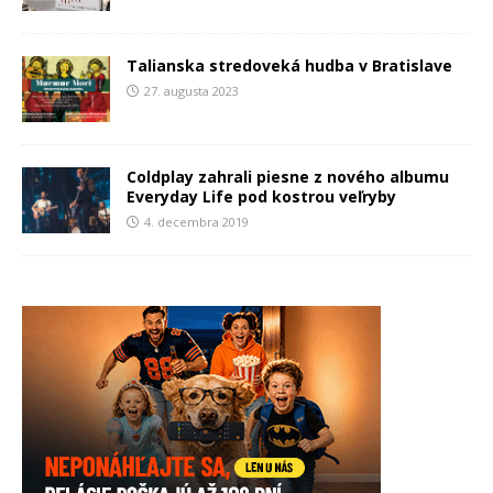
Talianska stredoveká hudba v Bratislave
27. augusta 2023
Coldplay zahrali piesne z nového albumu
Everyday Life pod kostrou veľryby
4. decembra 2019