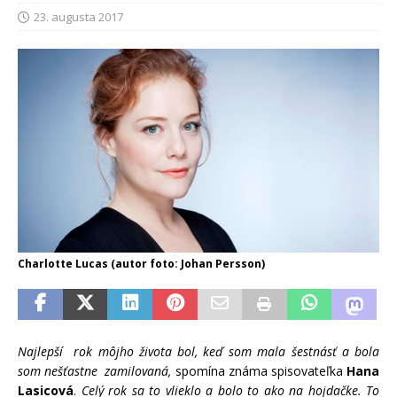
23. augusta 2017
Charlotte Lucas (autor foto: Johan Persson)
Najlepší rok môjho života bol, keď som mala šestnásť a bola
som nešťastne zamilovaná,
spomína známa spisovateľka
Hana
Lasicová
.
Celý rok sa to vlieklo a bolo to ako na hojdačke. To