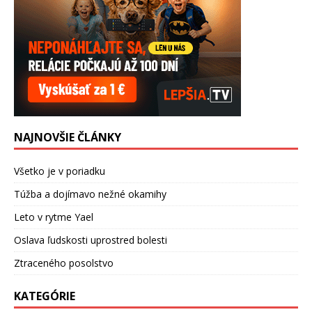
NAJNOVŠIE ČLÁNKY
Všetko je v poriadku
Túžba a dojímavo nežné okamihy
Leto v rytme Yael
Oslava ľudskosti uprostred bolesti
Ztraceného posolstvo
KATEGÓRIE