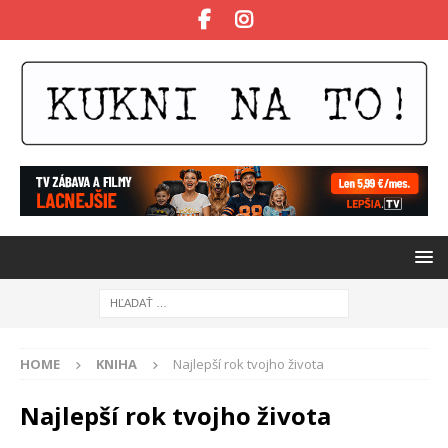
HOME
KNIHA
Najlepší rok tvojho života
Najlepší rok tvojho života