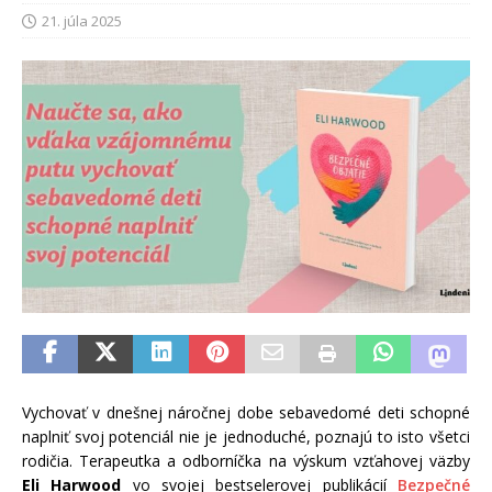
21. júla 2025
Vychovať v dnešnej náročnej dobe sebavedomé deti schopné
naplniť svoj potenciál nie je jednoduché, poznajú to isto všetci
rodičia. Terapeutka a odborníčka na výskum vzťahovej väzby
Eli Harwood
vo svojej bestselerovej publikácií
Bezpečné