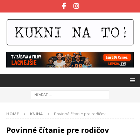
HOME
KNIHA
Povinné čítanie pre rodičov
Povinné čítanie pre rodičov