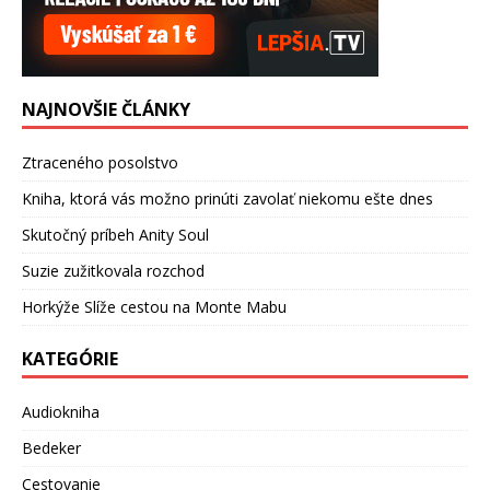
NAJNOVŠIE ČLÁNKY
Ztraceného posolstvo
Kniha, ktorá vás možno prinúti zavolať niekomu ešte dnes
Skutočný príbeh Anity Soul
Suzie zužitkovala rozchod
Horkýže Slíže cestou na Monte Mabu
KATEGÓRIE
Audiokniha
Bedeker
Cestovanie