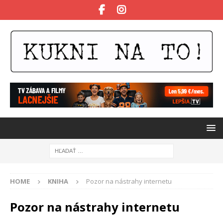
HOME
KNIHA
Pozor na nástrahy internetu
Pozor na nástrahy internetu