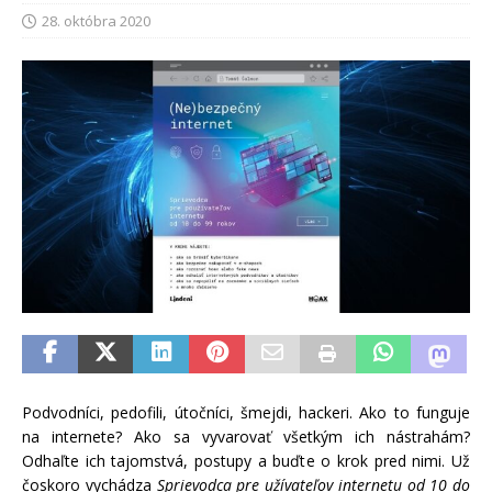
28. októbra 2020
Podvodníci, pedofili, útočníci, šmejdi, hackeri. Ako to funguje
na internete? Ako sa vyvarovať všetkým ich nástrahám?
Odhaľte ich tajomstvá, postupy a buďte o krok pred nimi. Už
čoskoro vychádza
Sprievodca pre užívateľov internetu od 10 do