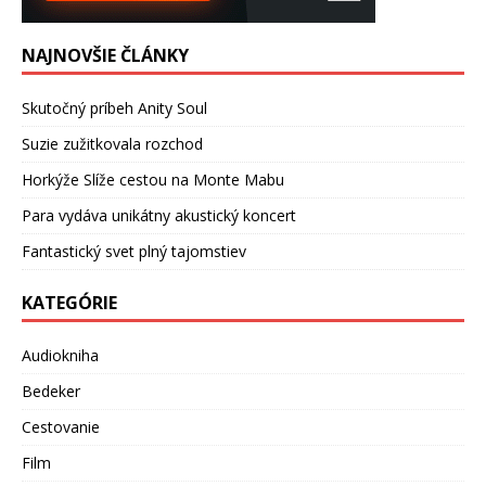
NAJNOVŠIE ČLÁNKY
Skutočný príbeh Anity Soul
Suzie zužitkovala rozchod
Horkýže Slíže cestou na Monte Mabu
Para vydáva unikátny akustický koncert
Fantastický svet plný tajomstiev
KATEGÓRIE
Audiokniha
Bedeker
Cestovanie
Film