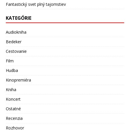
Fantastický svet plný tajomstiev
KATEGÓRIE
Audiokniha
Bedeker
Cestovanie
Film
Hudba
Kinopremiéra
Kniha
Koncert
Ostatné
Recenzia
Rozhovor