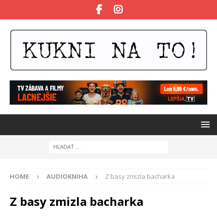
HOME
AUDIOKNIHA
Z basy zmizla bacharka
Z basy zmizla bacharka