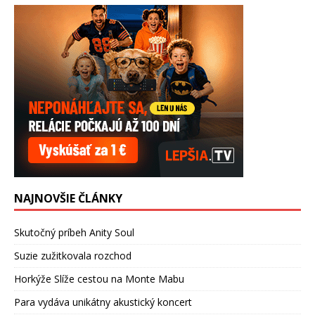
NAJNOVŠIE ČLÁNKY
Skutočný príbeh Anity Soul
Suzie zužitkovala rozchod
Horkýže Slíže cestou na Monte Mabu
Para vydáva unikátny akustický koncert