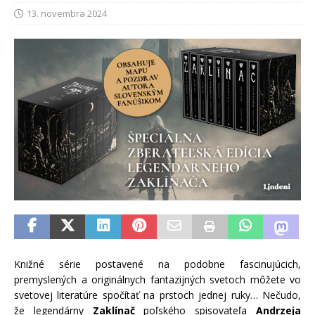
13. novembra 2024
Knižné série postavené na podobne fascinujúcich,
premyslených a originálnych fantazijných svetoch môžete vo
svetovej literatúre spočítať na prstoch jednej ruky… Nečudo,
že legendárny
Zaklínač
poľského spisovateľa
Andrzeja