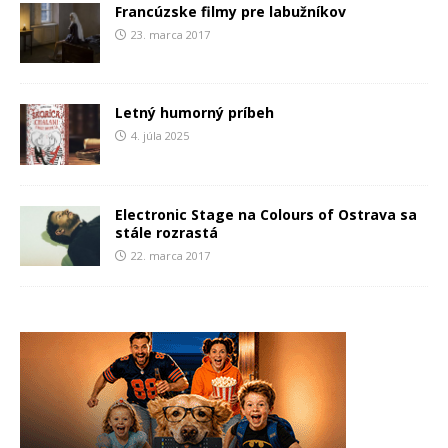
Francúzske filmy pre labužníkov
23. marca 2017
Letný humorný príbeh
4. júla 2025
Electronic Stage na Colours of Ostrava sa
stále rozrastá
22. marca 2017