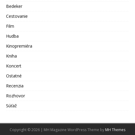
Bedeker
Cestovanie
Film
Hudba
Kinopremiéra
Kniha
Koncert
Ostatné
Recenzia
Rozhovor
Súťaž
Copyright © 2026 | MH Magazine WordPress Theme by
MH Themes