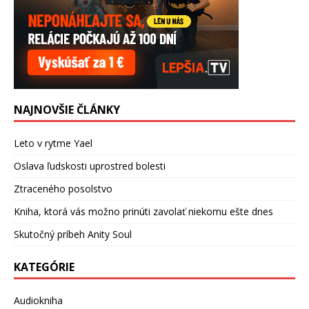
NAJNOVŠIE ČLÁNKY
Leto v rytme Yael
Oslava ľudskosti uprostred bolesti
Ztraceného posolstvo
Kniha, ktorá vás možno prinúti zavolať niekomu ešte dnes
Skutočný príbeh Anity Soul
KATEGÓRIE
Audiokniha