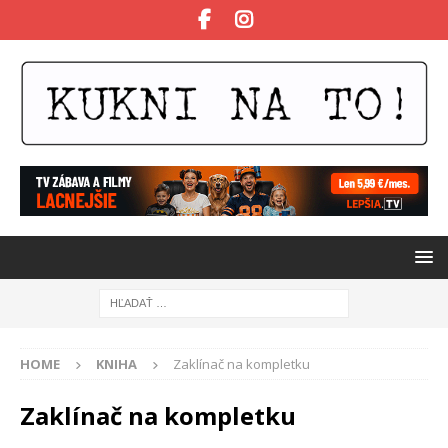
HOME
KNIHA
Zaklínač na kompletku
Zaklínač na kompletku