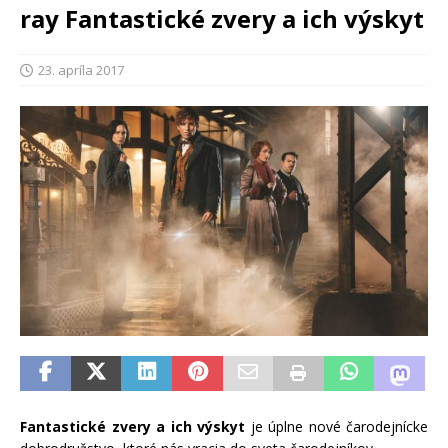
ray Fantastické zvery a ich výskyt
23. apríla 2017
Fantastické zvery a ich výskyt
je úplne nové čarodejnícke