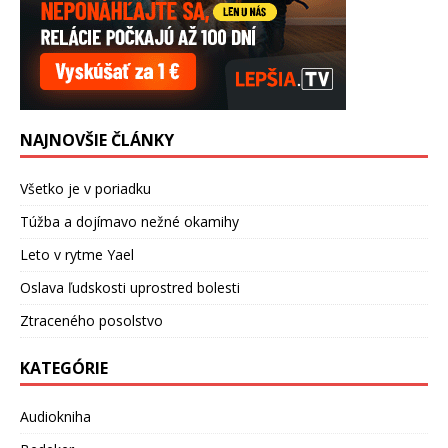
NAJNOVŠIE ČLÁNKY
Všetko je v poriadku
Túžba a dojímavo nežné okamihy
Leto v rytme Yael
Oslava ľudskosti uprostred bolesti
Ztraceného posolstvo
KATEGÓRIE
Audiokniha