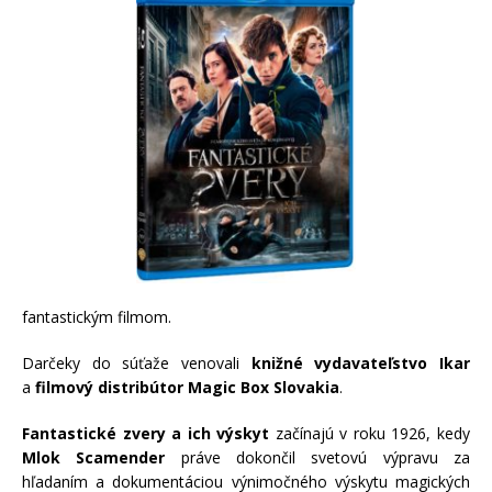
fantastickým filmom.
Darčeky do súťaže venovali
knižné vydavateľstvo Ikar
a
filmový distribútor Magic Box Slovakia
.
Fantastické zvery a ich výskyt
začínajú v roku 1926, kedy
Mlok Scamender
práve dokončil svetovú výpravu za
hľadaním a dokumentáciou výnimočného výskytu magických