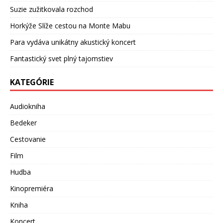
Suzie zužitkovala rozchod
Horkýže Slíže cestou na Monte Mabu
Para vydáva unikátny akustický koncert
Fantastický svet plný tajomstiev
KATEGÓRIE
Audiokniha
Bedeker
Cestovanie
Film
Hudba
Kinopremiéra
Kniha
Koncert