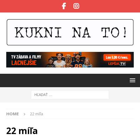
HOME
22 míľa
22 míľa