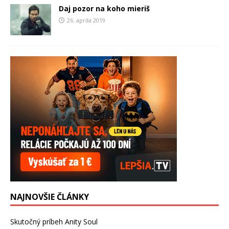
Daj pozor na koho mieriš
26. apríla 2019
NAJNOVŠIE ČLÁNKY
Skutočný príbeh Anity Soul