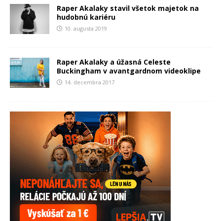
Raper Akalaky stavil všetok majetok na
hudobnú kariéru
10. augusta 2019
Raper Akalaky a úžasná Celeste
Buckingham v avantgardnom videoklipe
14. decembra 2017