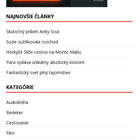
NAJNOVŠIE ČLÁNKY
Skutočný príbeh Anity Soul
Suzie zužitkovala rozchod
Horkýže Slíže cestou na Monte Mabu
Para vydáva unikátny akustický koncert
Fantastický svet plný tajomstiev
KATEGÓRIE
Audiokniha
Bedeker
Cestovanie
Film