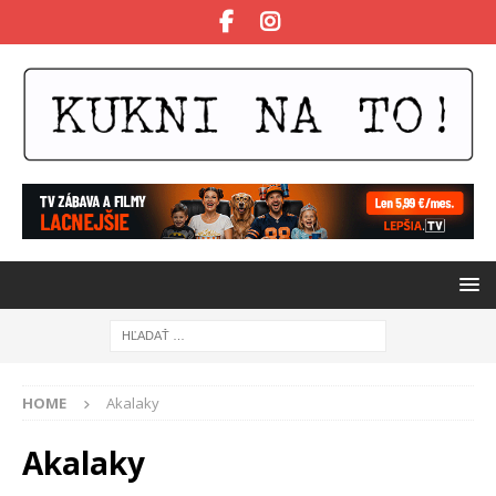
HOME
Akalaky
Akalaky